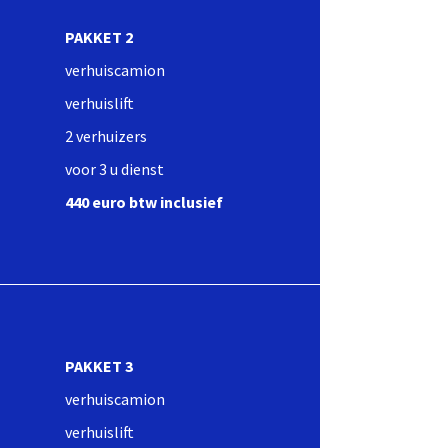
PAKKET 2
verhuiscamion
verhuislift
2 verhuizers
voor 3 u dienst
440 euro btw inclusief
PAKKET 3
verhuiscamion
verhuislift