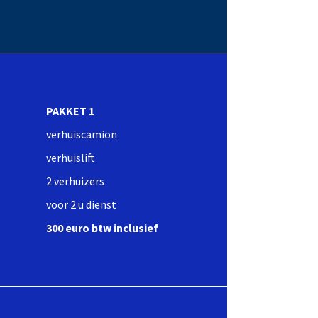
PAKKET 1
verhuiscamion
verhuislift
2 verhuizers
voor 2 u dienst
300 euro btw inclusief